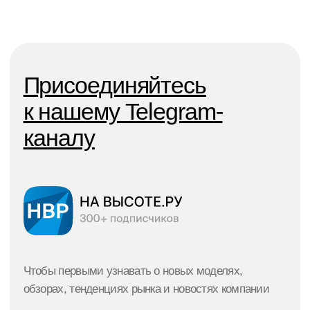
Москва, Санкт-Петербург,
Наши
Краснодар, Ростов, Екатеринбург
филлиалы:
График
Возможность выбора наиболее
Политика конфеденциальности
© 2021–2026 г.
подходящего графика выплаты
Все права защищены
Публичная оферта
лизинговых платежей
Design & marketing by