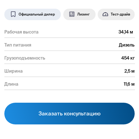
Заказать консультацию
Используется на
стройплощадках, в
промышленности, на
складах, на
муниципальных и других
объектах.
Система полного привода с крабовым ходом
4WS повышает маневренность. Опорно-
поворотное устройство способно вращаться на
360°. Агрегат передвигается со скоростью до 6
км/ч на наклонной поверхности до 45%.
Оснащен контроллерами наклона и нагрузки.
Основные компоненты произведены на ведущих