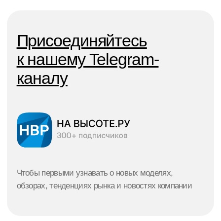
Москва, Санкт-Петербург,
Наши
Краснодар, Ростов, Екатеринбург
филлиалы:
График
Возможность выбора наиболее
Политика конфеденциальности
© 2021–2026 г.
подходящего графика выплаты
Все права защищены
Публичная оферта
лизинговых платежей
Design & marketing by