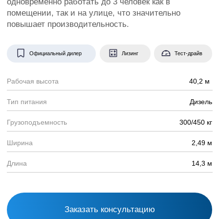
Заказать консультацию
Дизельный подъемник с
телескопической стрелой
большой грузоподъемности
с максимальной рабочей
высотой в диапазоне от 21,8
до 40,2 метров.
Отличные ходовые качества, устойчивость и
точность в работе, подходит для различных