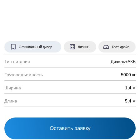
Оставить заявку
Мини кран SPT 499 – это
модель обладающая самой
высокой грузоподъемностью
в нашем парке техники (5
тонн). Широко используется
в обслуживании и установке
электрооборудования,
строительных площадках и
т.д.