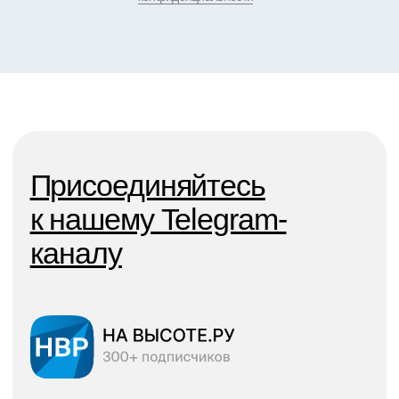
Новости
Контакты
Москва, Санкт-Петербург,
Наши
Краснодар, Ростов, Екатеринбург
филлиалы:
Политика конфеденциальности
© 2021–2026 г.
Все права защищены
Публичная оферта
Design & marketing by