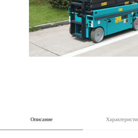
Описание
Характеристики
Ножничный подъёмник SUNWARD 
соответствует стандарту ANSI A92.20