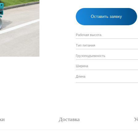
Рабочая высота
Тип питания
Грузоподъемность
Ширина
Длина
Доставка
Условия аренды
Ключевые преи
SWSL0807HD
, и предоставляет