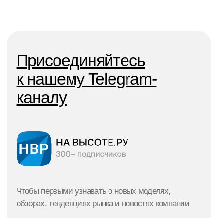
Москва, Санкт-Петербург,
Наши
Краснодар, Ростов, Екатеринбург
филлиалы:
Политика конфеденциальности
© 2021–2026 г.
Все права защищены
Публичная оферта
Design & marketing by