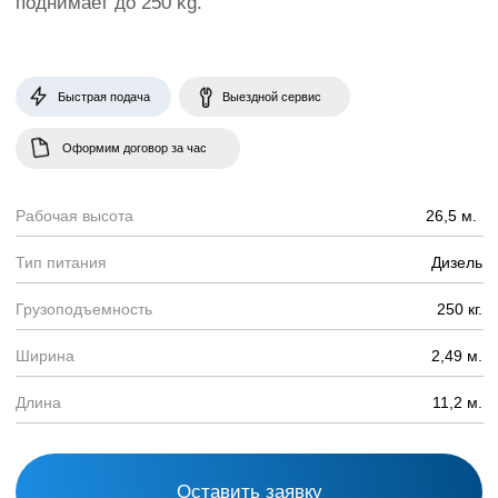
Длина
11,2 м.
Оставить заявку
Подъемник ZA24J идеально
подходит для выполнения
работ в строительстве и
промышленности, особенно
полезен он при выполнении
высотных работ в
труднодоступных местах,
там, где требуется точное