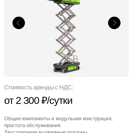
Стоимость аренды с НДС:
от 2 300 ₽/сутки
Общие компоненты и модульная конструкция,
простота обслуживания.
Двусторонние выдвижные поддоны
(аккумуляторные и гидравлические), простые в
обслуживании.
Прочный и долговечный, надежный и
безопасный.
Быстрая подача
Выездной сервис
Оформим договор за час
Рабочая высота
13,8 м
Тип питания
АКБ
Грузоподъемность
350 кг