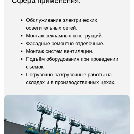
Автономность, мобильность
и большая мощность
Коленчатые подъемники Sunward – это компактные
размеры, простое управление, удобство в
обслуживании, возможность осуществлять работы
на небольших территориях и в помещениях.
Лёгкость и комфорт в работе