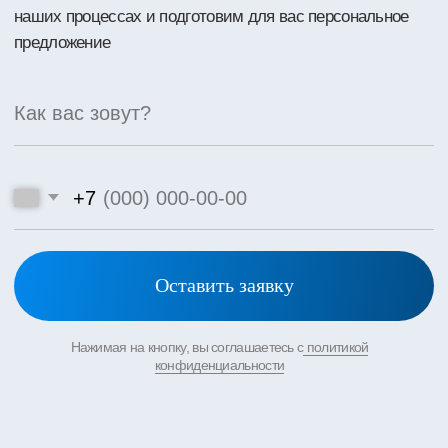
Новости
Контакты
Москва, Санкт-Петербург,
Наши
Краснодар, Ростов, Екатеринбург
филлиалы:
Политика конфеденциальности
© 2021–2026 г.
Все права защищены
Публичная оферта
Design & marketing by