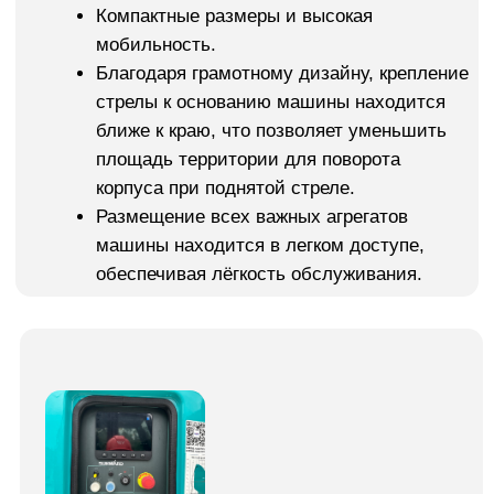
доставкой
Мы познакомимся, зададим вопросы, расскажем всё о
наших процессах и подготовим для вас персональное
предложение
+7
Оставить заявку
Нажимая на кнопку, вы соглашаетесь c
политикой
конфиденциальности