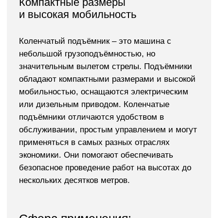
осветительных сетей.
Монтаж рекламных конструкций.
Фасадные ремонтно-отделочные.
Монтаж систем вентиляции.
Подъём оборудования при проведении
съемок.
Погрузочно-разгрузочные работы на
складах и в производственных цехах.