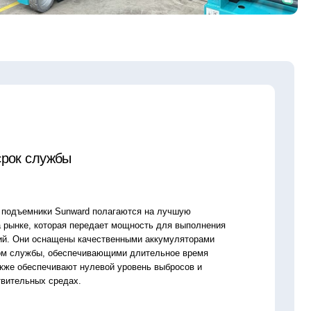
ward полагаются на лучшую
 передает мощность для выполнения
ы качественными аккумуляторами
печивающими длительное время
т нулевой уровень выбросов и
х.