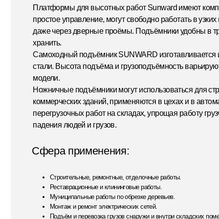
Самоходный подъёмник SUNWARD изготавливается из высо
стали. Высота подъёма и грузоподъёмность варьируются в за
модели.
Ножничные подъёмники могут использоваться для строитель
коммерческих зданий, применяются в цехах и в автомастерски
перегрузочных работ на складах, упрощая работу грузчиков и
падения людей и грузов.
Сфера применения:
Строительные, ремонтные, отделочные работы.
Реставрационные и клининговые работы.
Муниципальные работы по обрезке деревьев.
Монтаж и ремонт электрических сетей.
Подъём и перевозка грузов снаружи и внутри складских помещений.