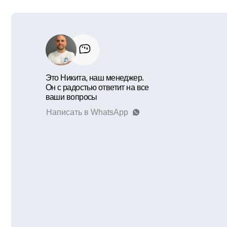
Н
Присоединяйтесь к наше
Telegram-каналу