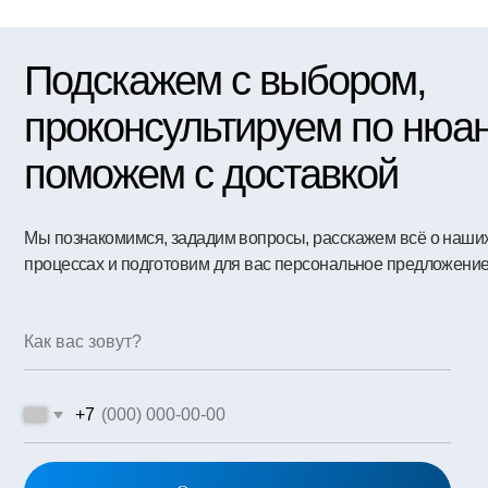
+7
Оставить заявку
ажимая на кнопку, вы соглашаетесь c
политикой конфиденциальности
му
Чтобы первыми узна
рынка и новостях к