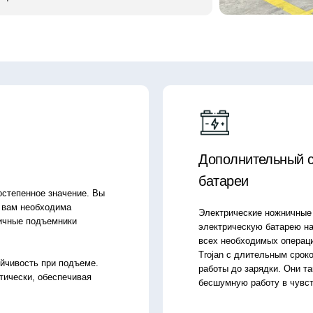
Дополнительный срок службы
батареи
ое значение. Вы
бходима
Электрические ножничные подъемники Sun
одъемники
электрическую батарею на рынке, которая
всех необходимых операций. Они оснащен
Trojan с длительным сроком службы, обес
 при подъеме.
работы до зарядки. Они также обеспечиваю
 обеспечивая
бесшумную работу в чувствительных среда
Простота обслуживания