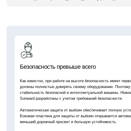
Безопасность превыше всего
Как известно, при работе на высоте безопасность имеет первостепенн
должны полностью доверять своему оборудованию. Поэтому вам нео
стабильность безопасной и интеллектуальной машины. Ножничные п
Sunward разработаны с учетом требований безопасности.
Автоматическая защита от выбоин обеспечивает полную устойчивость
Боковая пластина для защиты от выбоин открывается автоматически,
меньший дорожный просвет и большую устойчивость.
Умная зарядка