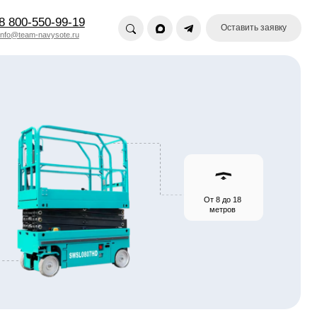
19
Оставить заявку
u
От 8 до 18
метров