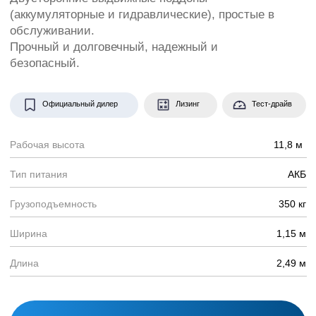
Длина
2,49 м
Заказать консультацию
Модель Zoomlion ZS1012HD
можно рассматривать, как
универсальную спецтехнику.
Она одинаково хорошо
продемонстрирует свои
возможности в закрытых
помещениях и на открытых
территориях. Отличается
сниженным количеством