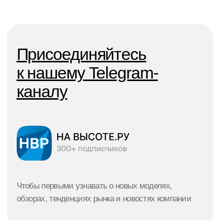
лизинговых платежей
Design & marketing by